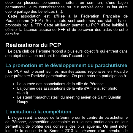
deux ou plusieurs personnes mettent en commun, d'une façon
permanente, leurs connaissances ou leur activité dans un but autre
que le partage des bénéfices (...).
Cette association est affiliée à la Fédération Française de
Parachutisme (F.F.P.). Ses statuts sont conformes aux statuts types
proposés par la FFP. Cette affiliation permet au PCP d'être habilité à
délivrer la Licence assurance FFP et de percevoir des aides de cette
dernière.
Réalisations du PCP
Le para club de Péronne répond à plusieurs objectifs qui entrent dans
son objet social en mettant toutefois l'accent sur:
La promotion et le développement du parachutisme
Le PCP est présent sur les manifestations régionales en Picardie
pour présenter l'activité parachutisme. On peut noter sa participation à:
La journée des associations de la ville de Péronne.
La journée des associations de la ville d'Amiens. (cf photo
stand).
Le stand "parachutistes" du meeting aérien de Saint Quentin
Roupy.
L'incitation à la compétition
En organisant la coupe de la Somme sur le centre de parachutisme
de Péronne, compétition accessible aux jeunes pratiquants en leur
permettant de profiter des conseils des plus aguerris. On peut noter
lors de la coupe de la Somme 2013 la présence d'un membre de