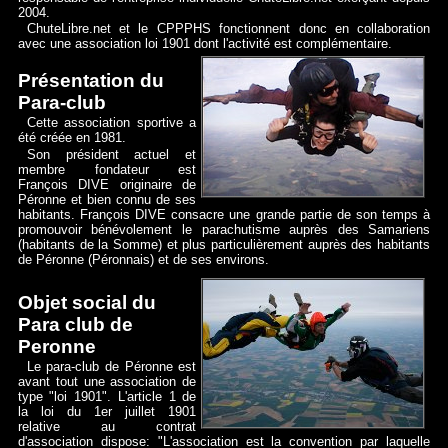
2004.
ChuteLibre.net et le CPPPHS fonctionnent donc en collaboration
avec une association loi 1901 dont l'activité est complémentaire.
Présentation du
Para-club
Cette association sportive a
été créée en 1981.
Son président actuel et
membre fondateur est
François DIVE originaire de
Péronne et bien connu de ses
habitants. François DIVE consacre une grande partie de son temps à
promouvoir bénévolement le parachutisme auprès des Samariens
(habitants de la Somme) et plus particulièrement auprès des habitants
de Péronne (Péronnais) et de ses environs.
Objet social du
Para club de
Peronne
Le para-club de Péronne est
avant tout une association de
type "loi 1901". L'article 1 de
la loi du 1er juillet 1901
relative au contrat
d'association dispose: "L'association est la convention par laquelle