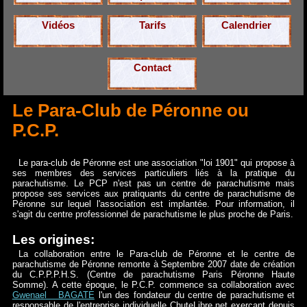
Vidéos
Tarifs
Calendrier
Contact
Le Para-Club de Péronne ou
P.C.P.
Le para-club de Péronne est une association "loi 1901" qui propose à
ses membres des services particuliers liés à la pratique du
parachutisme. Le PCP n'est pas un centre de parachutisme mais
propose ses services aux pratiquants du centre de parachutisme de
Péronne sur lequel l'association est implantée. Pour information, il
s'agit du centre professionnel de parachutisme le plus proche de Paris.
Les origines:
La collaboration entre le Para-club de Péronne et le centre de
parachutisme de Péronne remonte à Septembre 2007 date de création
du C.P.P.P.H.S. (Centre de parachutisme Paris Péronne Haute
Somme). A cette époque, le P.C.P. commence sa collaboration avec
Gwenael BAGATE
l'un des fondateur du centre de parachutisme et
responsable de l'entreprise individuelle ChuteLibre.net exerçant depuis