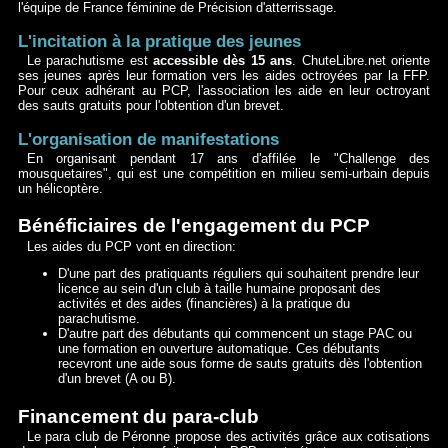
l'équipe de France féminine de Précision d'atterrissage.
L'incitation à la pratique des jeunes
Le parachutisme est
accessible dès 15 ans
. ChuteLibre.net oriente
ses jeunes après leur formation vers les aides octroyées par la FFP.
Pour ceux adhérant au PCP, l'association les aide en leur octroyant
des sauts gratuits pour l'obtention d'un brevet.
L'organisation de manifestations
En organisant pendant 17 ans d'affilée le "Challenge des
mousquetaires", qui est une compétition en milieu semi-urbain depuis
un hélicoptère.
Bénéficiaires de l'engagement du PCP
Les aides du PCP vont en direction:
D'une part des pratiquants réguliers qui souhaitent prendre leur
licence au sein d'un club à taille humaine proposant des
activités et des aides (financières) à la pratique du
parachutisme.
D'autre part des débutants qui commencent un stage PAC ou
une formation en ouverture automatique. Ces débutants
recevront une aide sous forme de sauts gratuits dès l'obtention
d'un brevet (A ou B).
Financement du para-club
Le para club de Péronne propose des activités grâce aux cotisations